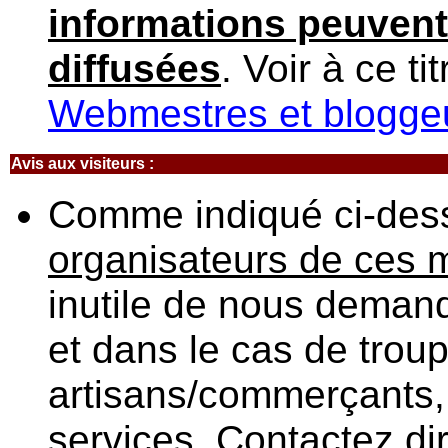
informations peuvent 
diffusées
. Voir à ce ti
Webmestres et blogge
Avis aux visiteurs :
Comme indiqué ci-des
organisateurs de ces m
inutile de nous demand
et dans le cas de trou
artisans/commerçants,
services. Contactez di