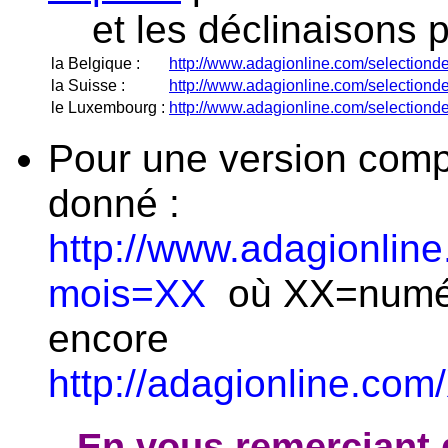
et les déclinaisons 
la Belgique :
http://www.adagionline.com/selection
la Suisse :
http://www.adagionline.com/selection
le Luxembourg :
http://www.adagionline.com/selectio
Pour une version compl
donné :
http://www.adagionlin
mois=XX
où XX=numér
encore
http://adagionline.com
En vous remerciant 