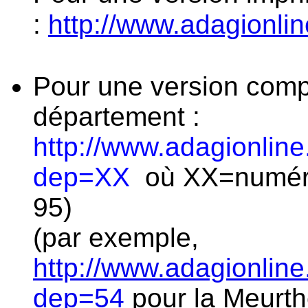
:
http://www.adagionli
Pour une version compl
département :
http://www.adagionlin
dep=XX
où XX=numéro
95)
(par exemple,
http://www.adagionlin
dep=54
pour la Meurth