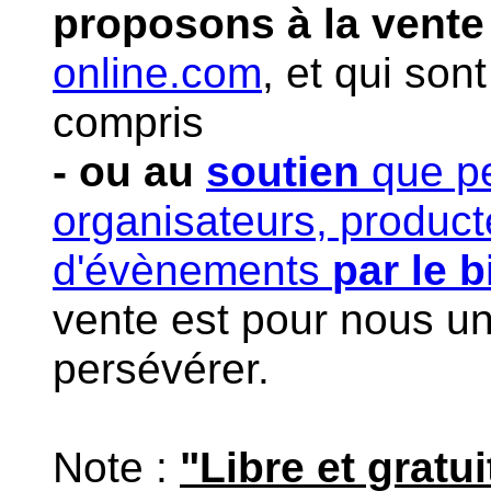
proposons à la vente
online.com
, et qui son
compris
- ou au
soutien
que pe
organisateurs, product
d'évènements
par le 
vente est pour nous u
persévérer.
Note :
"Libre et gratu