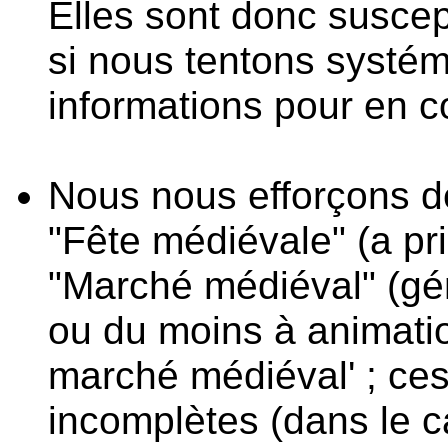
Elles sont donc suscep
si nous tentons systém
informations pour en co
Nous nous efforçons de 
"Fête médiévale" (a pr
"Marché médiéval" (gé
ou du moins à animatio
marché médiéval' ; ces
incomplètes (dans le 