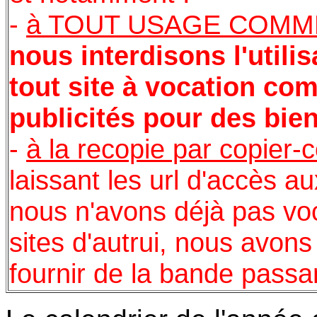
-
à TOUT USAGE COMME
nous
interdisons l'util
tout site à vocation com
publicités pour des bie
-
à la recopie par copier-c
laissant les url d'accès a
nous n'avons déjà pas voc
sites d'autrui, nous avon
fournir de la bande passa