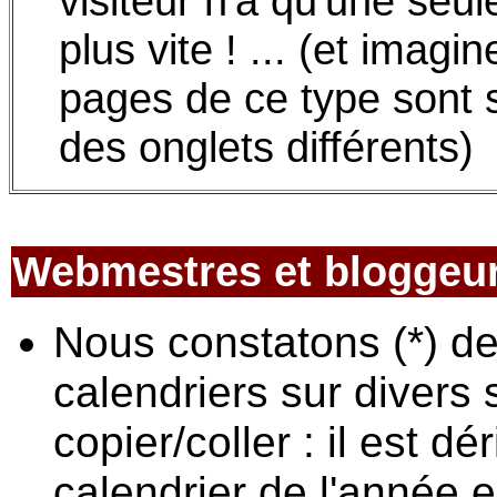
visiteur n'a qu'une seul
plus vite ! ... (et imagi
pages de ce type sont
des onglets différents)
Webmestres et bloggeu
Nous constatons (*) d
calendriers sur divers 
copier/coller : il est d
calendrier de l'année e