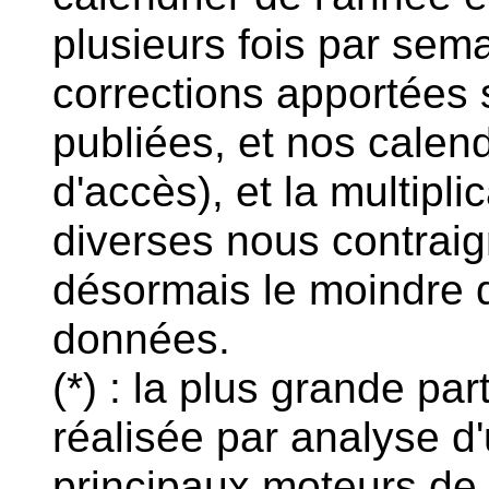
plusieurs fois par sem
corrections apportées 
publiées, et nos calend
d'accès), et la multipl
diverses nous contraig
désormais le moindre
données.
(*) : la plus grande par
réalisée par analyse d'
principaux moteurs de 