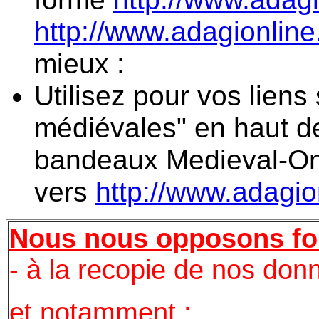
http://www.adagionline
mieux :
Utilisez pour vos liens 
médiévales" en haut de 
bandeaux Medieval-Onl
vers
http://www.adagio
Nous nous opposons f
- à la recopie de nos don
et notamment :