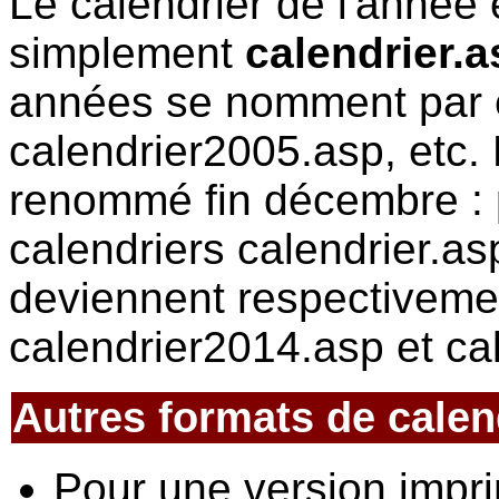
Le calendrier de l'année 
simplement
calendrier.a
années se nomment par 
calendrier2005.asp, etc. 
renommé fin décembre : 
calendriers calendrier.as
deviennent respectiveme
calendrier2014.asp et ca
Autres formats de calend
Pour une version impri