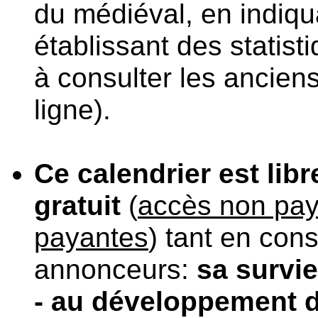
du médiéval, en indiqua
établissant des statist
à consulter les anciens
ligne).
Ce calendrier est lib
gratuit
(
accès non pay
payantes
) tant en cons
annonceurs:
sa survie
- au développement 