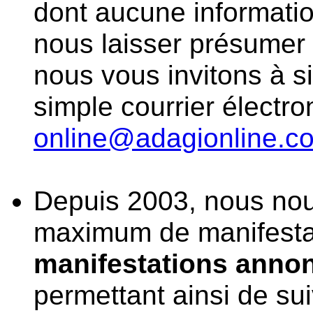
dont aucune informati
nous laisser présumer 
nous vous invitons à s
simple courrier électr
online@adagionline.c
Depuis 2003, nous nou
maximum de manifesta
manifestations anno
permettant ainsi de sui