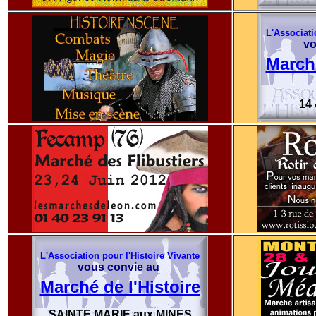
L'Associati
vo
Marché
14 
L'Association pour l'Histoire Vivante
vous convie au
Marché de l'Histoire
SAINTE MARIE aux MINES