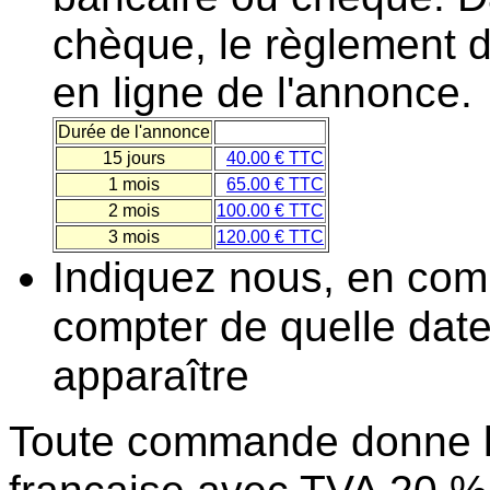
chèque, le règlement d
en ligne de l'annonce.
Durée de l'annonce
15 jours
40.00
€ TTC
1 mois
65.00
€ TTC
2 mois
100.00
€ TTC
3 mois
120.00
€ TTC
Indiquez nous, en co
compter de quelle dat
apparaître
Toute commande donne li