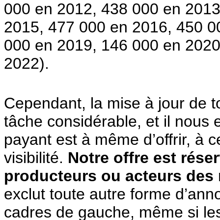
000 en 2012, 438 000 en 2013
2015, 477 000 en 2016, 450 0
000 en 2019, 146 000 en 2020
2022).
Cependant, la mise à jour de 
tâche considérable, et il nous
payant est à même d’offrir, à c
visibilité.
Notre offre est rése
producteurs ou acteurs des
exclut toute autre forme d’an
cadres de gauche, même si le