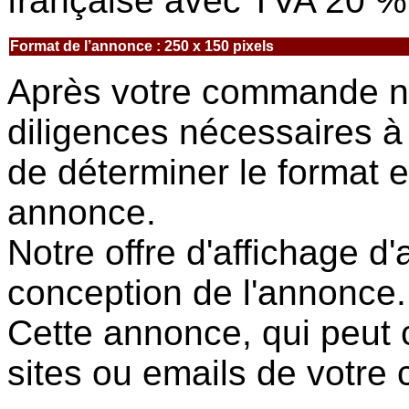
française avec TVA 20 %
Format de l’annonce : 250 x 150 pixels
Après votre commande no
diligences nécessaires à 
de déterminer le format e
annonce.
Notre offre d'affichage 
conception de l'annonce
Cette annonce, qui peut c
sites ou emails de votre 