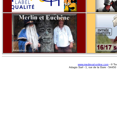
www.medieval-online.com
- © To
Adagio Sarl - 1, rue de la Gare - 5445