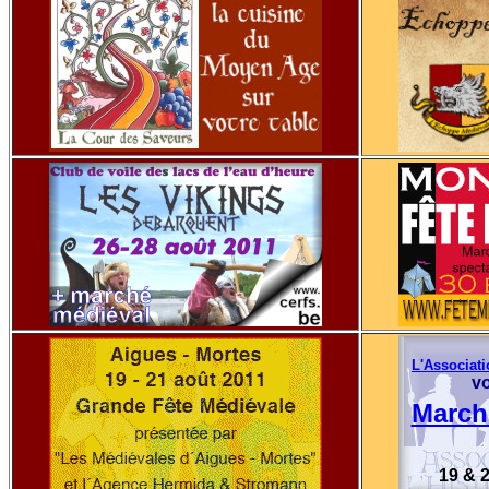
L'Associati
v
Marché
19 & 