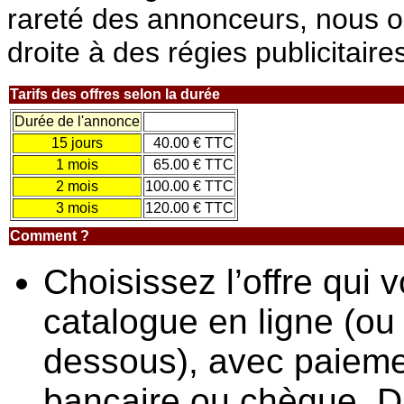
rareté des annonceurs, nous ont
droite à des régies publicitaire
Tarifs des offres selon la durée
Durée de l'annonce
15 jours
40.00 € TTC
1 mois
65.00 € TTC
2 mois
100.00 € TTC
3 mois
120.00 € TTC
Comment ?
Choisissez l’offre qui 
catalogue en ligne (ou 
dessous), avec paieme
bancaire ou chèque. D