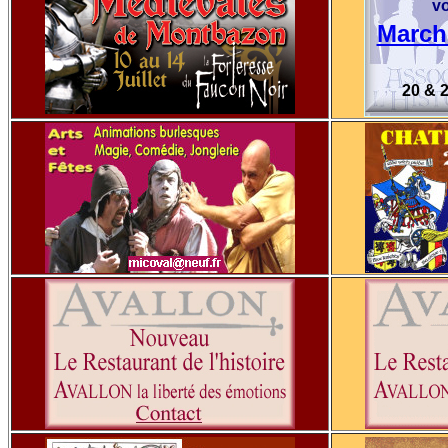
v
Marché
20 & 