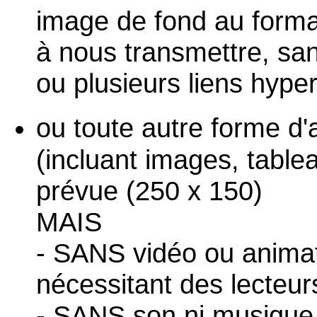
image de fond au form
à nous transmettre, sa
ou plusieurs liens hyper
ou toute autre forme 
(incluant images, tablea
prévue (250 x 150)
MAIS
- SANS vidéo ou animati
nécessitant des lecteur
- SANS son ni musique