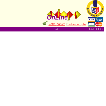
Votre panier
|
Votre compte
art.
Total : 0,00 €