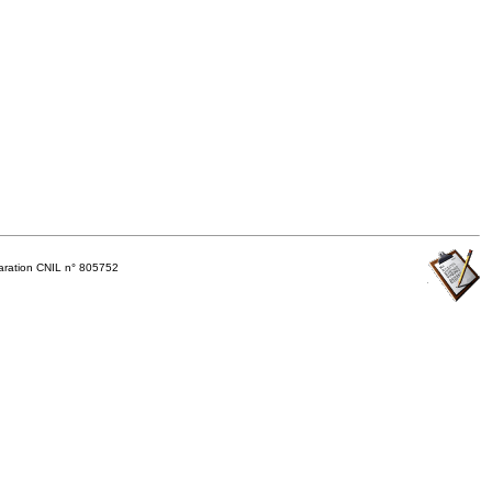
ration CNIL n° 805752