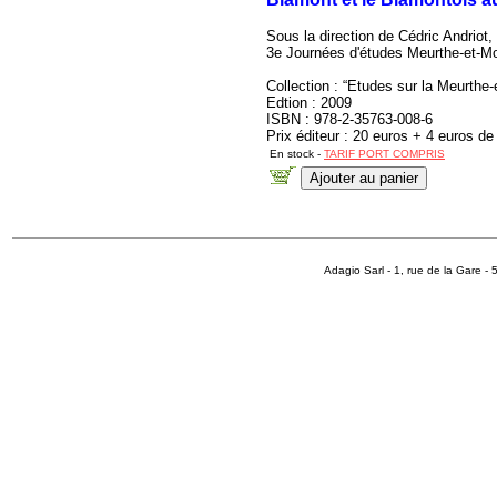
Sous la direction de Cédric Andriot
3e Journées d'études Meurthe-et-Mo
Collection : “Etudes sur la Meurthe-
Edtion : 2009
ISBN : 978-2-35763-008-6
Prix éditeur : 20 euros + 4 euros de
En stock -
TARIF PORT COMPRIS
Adagio Sarl - 1, rue de la Gare 