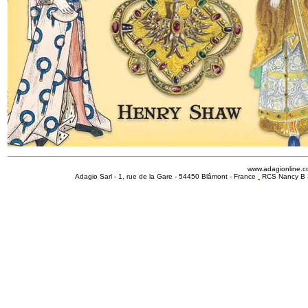
www.adagionline.
Adagio Sarl - 1, rue de la Gare - 54450 Blâmont - France
RCS Nancy B 3