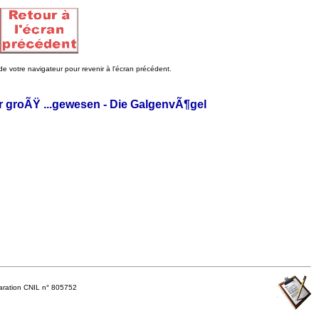
e votre navigateur pour revenir à l'écran précédent.
r groÃŸ ...gewesen - Die GalgenvÃ¶gel
ration CNIL n° 805752