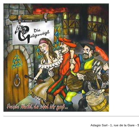
Adagio Sarl - 1, rue de la Gare 