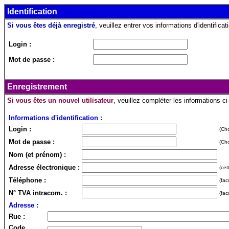
Identification
Si vous êtes déjà enregistré
, veuillez entrer vos informations d'identificati
Login :
Mot de passe :
Enregistrement
Si vous êtes un nouvel utilisateur
, veuillez compléter les informations c
Informations d'identification :
Login :
(Cho
Mot de passe :
(Cho
Nom (et prénom) :
Adresse électronique :
(cet
Téléphone :
(fac
N° TVA intracom. :
(fac
Adresse :
Rue :
Code