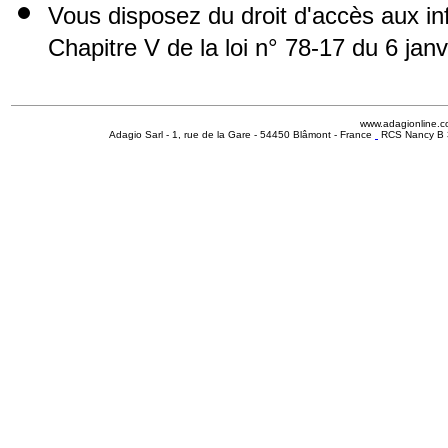
Vous disposez du droit d'accès aux i
Chapitre V de la loi n° 78-17 du 6 jan
www.adagionline.
Adagio Sarl - 1, rue de la Gare - 54450 Blâmont - France
RCS Nancy B 3