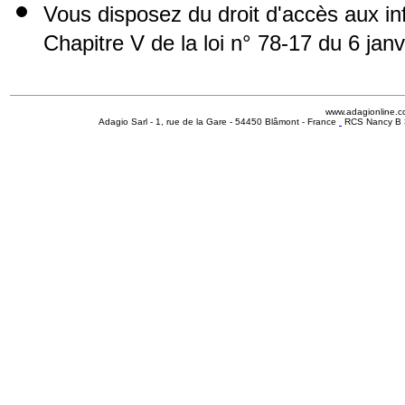
Vous disposez du droit d'accès aux i
Chapitre V de la loi n° 78-17 du 6 jan
www.adagionline.
Adagio Sarl - 1, rue de la Gare - 54450 Blâmont - France
RCS Nancy B 3