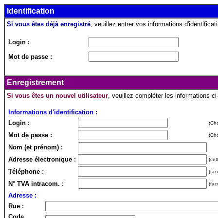
Identification
Si vous êtes déjà enregistré
, veuillez entrer vos informations d'identificati
Login :
Mot de passe :
Enregistrement
Si vous êtes un nouvel utilisateur
, veuillez compléter les informations c
Informations d'identification :
Login :
(Cho
Mot de passe :
(Cho
Nom (et prénom) :
Adresse électronique :
(cet
Téléphone :
(fac
N° TVA intracom. :
(fac
Adresse :
Rue :
Code