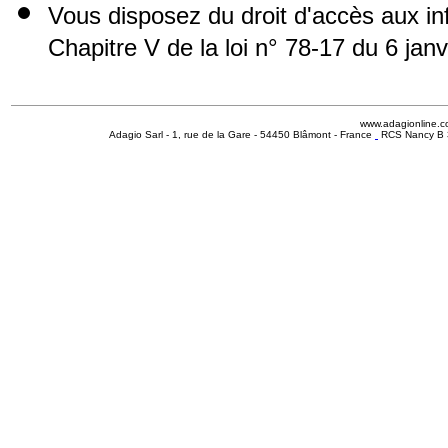
Vous disposez du droit d'accès aux i
Chapitre V de la loi n° 78-17 du 6 jan
www.adagionline.
Adagio Sarl - 1, rue de la Gare - 54450 Blâmont - France
RCS Nancy B 3