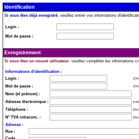
Identification
Si vous êtes déjà enregistré
, veuillez entrer vos informations d'identificati
Login :
Mot de passe :
Enregistrement
Si vous êtes un nouvel utilisateur
, veuillez compléter les informations c
Informations d'identification :
Login :
(Cho
Mot de passe :
(Cho
Nom (et prénom) :
Adresse électronique :
(cet
Téléphone :
(fac
N° TVA intracom. :
(fac
Adresse :
Rue :
Code